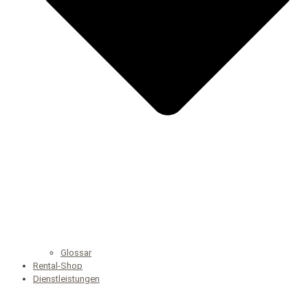
Glossar
Rental-Shop
Dienstleistungen