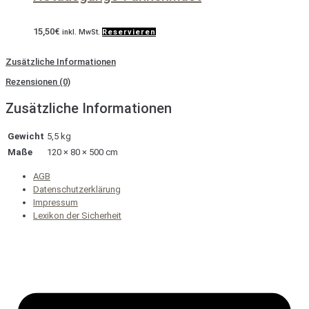
15,50
€
inkl. MwSt.
Reservieren
Zusätzliche Informationen
Rezensionen (0)
Zusätzliche Informationen
Gewicht
5,5 kg
Maße
120 × 80 × 500 cm
AGB
Datenschutzerklärung
Impressum
Lexikon der Sicherheit