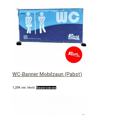
WC-Banner Mobilzaun (Pabst)
1,20
€
inkl. MwSt.
Reservieren