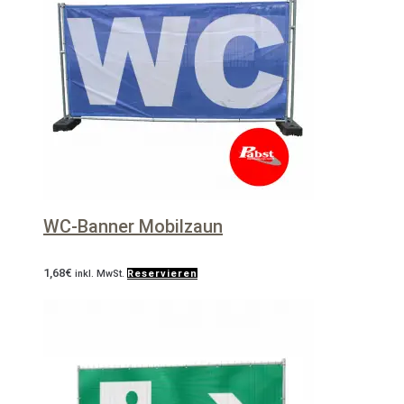
WC-Banner Mobilzaun
1,68
€
inkl. MwSt.
Reservieren