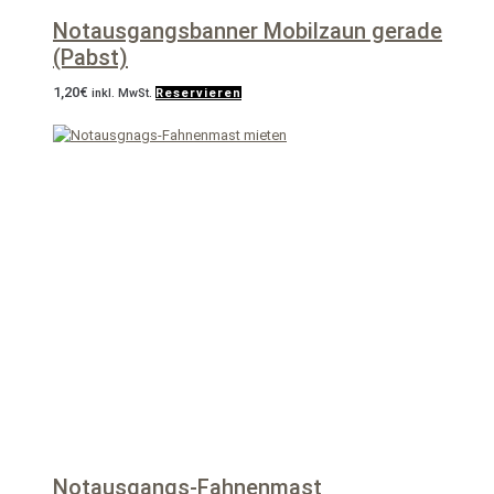
Notausgangsbanner Mobilzaun gerade
(Pabst)
1,20
€
inkl. MwSt.
Reservieren
Notausgangs-Fahnenmast