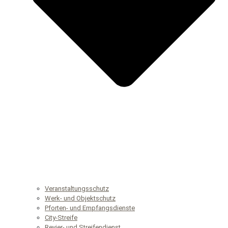
Veranstaltungsschutz
Werk- und Objektschutz
Pforten- und Empfangsdienste
City-Streife
Revier- und Streifendienst