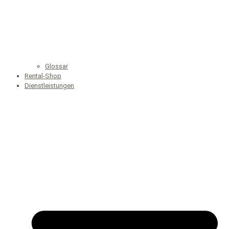
Glossar
Rental-Shop
Dienstleistungen