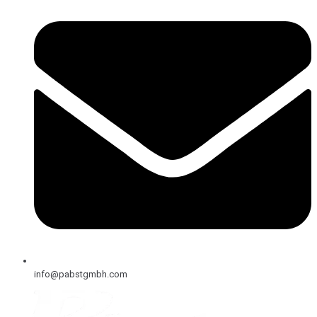
info@pabstgmbh.com