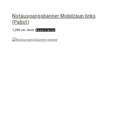
Notausgangsbanner Mobilzaun links
(Pabst)
1,20
€
inkl. MwSt.
Reservieren