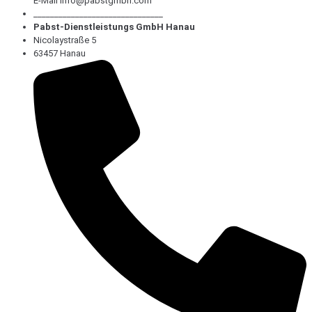
E-Mail info@pabstgmbh.com
_______________________________
Pabst-Dienstleistungs GmbH Hanau
Nicolaystraße 5
63457 Hanau