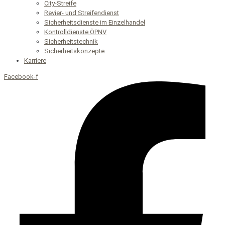
City-Streife
Revier- und Streifendienst
Sicherheitsdienste im Einzelhandel
Kontrolldienste ÖPNV
Sicherheitstechnik
Sicherheitskonzepte
Karriere
Facebook-f