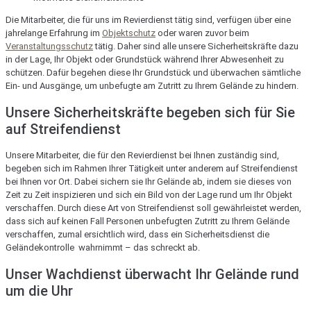
Die Mitarbeiter, die für uns im Revierdienst tätig sind, verfügen über eine
jahrelange Erfahrung im
Objektschutz
oder waren zuvor beim
Veranstaltungsschutz
tätig. Daher sind alle unsere Sicherheitskräfte dazu
in der Lage, Ihr Objekt oder Grundstück während Ihrer Abwesenheit zu
schützen. Dafür begehen diese Ihr Grundstück und überwachen sämtliche
Ein- und Ausgänge, um unbefugte am Zutritt zu Ihrem Gelände zu hindern.
Unsere Sicherheitskräfte begeben sich für Sie
auf Streifendienst
Unsere Mitarbeiter, die für den Revierdienst bei Ihnen zuständig sind,
begeben sich im Rahmen Ihrer Tätigkeit unter anderem auf Streifendienst
bei Ihnen vor Ort. Dabei sichern sie Ihr Gelände ab, indem sie dieses von
Zeit zu Zeit inspizieren und sich ein Bild von der Lage rund um Ihr Objekt
verschaffen. Durch diese Art von Streifendienst soll gewährleistet werden,
dass sich auf keinen Fall Personen unbefugten Zutritt zu Ihrem Gelände
verschaffen, zumal ersichtlich wird, dass ein Sicherheitsdienst die
Geländekontrolle wahrnimmt – das schreckt ab.
Unser Wachdienst überwacht Ihr Gelände rund
um die Uhr