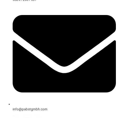
info@pabstgmbh.com