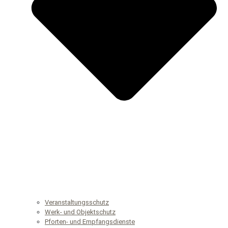
Veranstaltungsschutz
Werk- und Objektschutz
Pforten- und Empfangsdienste