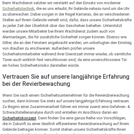
Beim Wachdienst setzten wir verstärkt auf den Einsatz von moderner
Sicherheitstechnik
, die es uns erlaubt, Ihr Gelände nahezu rund um die Uhr
zu überwachen. Dabei sorgen in der Regel Kameras, die an verschiedenen
Stellen auf Ihrem Gelände verteilt sind, dafür, dass unsere Sicherheitskräfte
zu jeder Zeit den Überblick über das Geschehen behalten. Unterstützt
werden unsere Mitarbeiter bei Ihrem Wachdienst zudem auch von
Alarmanlagen, die für zusätzliche Sicherheit sorgen können. Ebenso wie
Gitter, die an den Fenstern angebracht werden, um unbefugten den Einstieg
von draußen zu erschweren. Außerdem prüfen unsere
Sicherheitsmitarbeiter während ihrer Dienstzeit immer wieder, ob sämtliche
Türen auch wirklich fest verschlossen sind, da eine unverschlossene Tür
ein hohes Sicherheitsrisiko darstellen würde.
Vertrauen Sie auf unsere langjährige Erfahrung
bei der Revierbewachung
Wenn Sie nach einem Sicherheitsunternehmen für die Revierüberwachung
suchen, dann können Sie stets auf unsere langjährige Erfahrung vertrauen.
Zu Beginn einer Zusammenarbeit führen wir immer zuerst eine Gefahren- &
Schwachstellenanalyse durch und erstellen im Anschluss daran ein
Sicherheitskonzept
. Darin finden Sie eine ganze Reihe von Vorschlägen,
die in Zukunft zu einer deutlich effizienteren Revierüberwachung auf Ihrem
Gelände beitragen können. Somit stehen unsere Sicherheitskräfte Ihnen