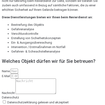
nicht nur tatkräftig beim Revierdienst zur Seite, sondern wir beraten Sie
zudem auch umfassend in Bezug auf sämtliche Faktoren, die zu einer
erhöhten Sicherheit auf Ihrem Gelände beitragen können.
Diese Dienstleistungen bieten wir Ihnen beim Revierdienst an:
Bestreifung des Objekts
Gefahrenanalyse
Verschlusskontrolle
Erstellung von Sicherheitskonzepten
Ein- & Ausgangsüberwachung
Intervention / Erstmaßnahmen im Notfall
Gefahren- & Schwachstellenanalyse
Welches Objekt dürfen wir für Sie betreuen?
Name
E-Mail
Nachricht
Datenschutz
Datenschutzerklärung gelesen und akzeptiert