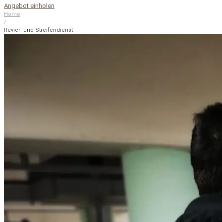
Angebot einholen
Home
/
Revier- und Streifendienst