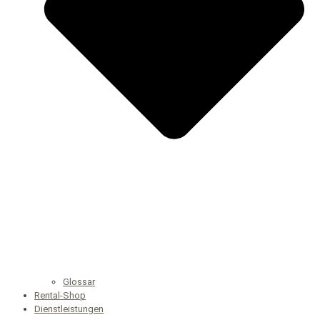
Glossar
Rental-Shop
Dienstleistungen