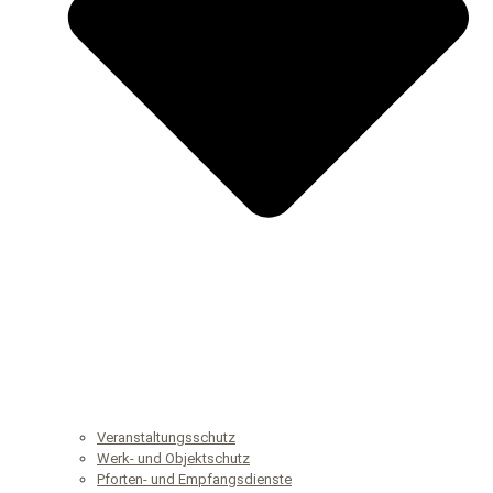
Veranstaltungsschutz
Werk- und Objektschutz
Pforten- und Empfangsdienste