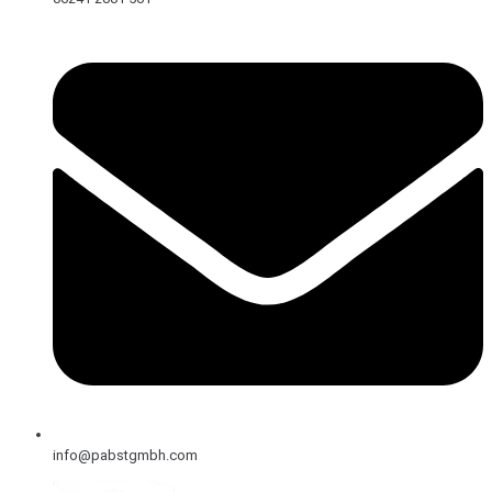
info@pabstgmbh.com