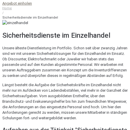
Angebot einholen
Home
/
Sicherheitsdienste im Einzelhandel
Sicherheitsdienste im Einzelhandel
Unsere älteste Dienstleistung im Portfolio. Schon seit über zwanzig Jahren
sind wir mit unseren Sicherheitslösungen für den Einzelhandel im Einsatz.
Ob Discounter, Elektrofachmarkt oder Juwelier wir haben stets das
passende und auf den Kunden abgestimmte Personal. Wir erarbeiten mit
unseren Auftraggebern zusammen ein Konzept um die Inventurdifferenzen
zu senken und überprüfen dieses in regelmäßigen Abständen auf Erfolg.
Längst besteht die Aufgabe der Sicherheitskräfte im Einzelhandel nicht
mehr nur im Aufdecken von Ladendiebstählen, viel mehr in der Ganzheit der
Sicherheitsaufgaben. Vom ausgebildeten Ersthelfer, über den
Brandschutz- und Evakuierungshelfer bis hin zum freundlichen Wegweiser,
die Anforderungen an das eingesetzte Personal sind hoch. Um hier den
Anforderungen gerecht zu werden, müssen unsere Mitarbeiter in ständigen
Schulungen fort- und weitergebildet werden.