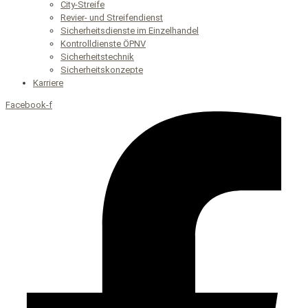
City-Streife
Revier- und Streifendienst
Sicherheitsdienste im Einzelhandel
Kontrolldienste ÖPNV
Sicherheitstechnik
Sicherheitskonzepte
Karriere
Facebook-f