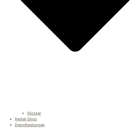
Glossar
Rental-Shop
Dienstleistungen