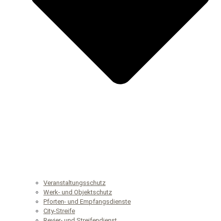
Veranstaltungsschutz
Werk- und Objektschutz
Pforten- und Empfangsdienste
City-Streife
Revier- und Streifendienst