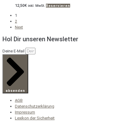
12,50
€
inkl. MwSt.
Reservieren
1
2
Next
Hol Dir unseren Newsletter
Deine E-Mail
absenden
AGB
Datenschutzerklärung
Impressum
Lexikon der Sicherheit