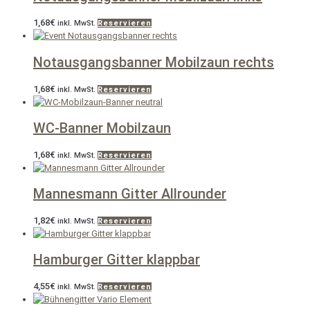
1,68
€
inkl. MwSt.
Reservieren
Notausgangsbanner Mobilzaun rechts
1,68
€
inkl. MwSt.
Reservieren
WC-Banner Mobilzaun
1,68
€
inkl. MwSt.
Reservieren
Mannesmann Gitter Allrounder
1,82
€
inkl. MwSt.
Reservieren
Hamburger Gitter klappbar
4,55
€
inkl. MwSt.
Reservieren