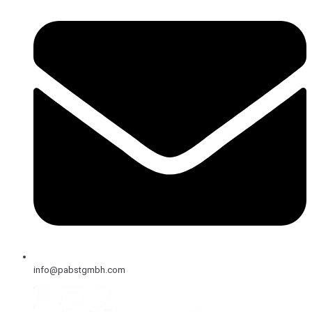
info@pabstgmbh.com