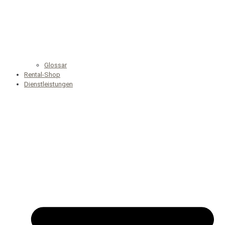
Glossar
Rental-Shop
Dienstleistungen