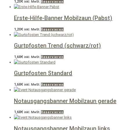
1,20
€
inkl. MwSt.
Reservieren
Erste-Hilfe-Banner Mobilzaun (Pabst)
1,20
€
inkl. MwSt.
Reservieren
Gurtpfosten Trend (schwarz/rot)
1,68
€
inkl. MwSt.
Reservieren
Gurtpfosten Standard
1,68
€
inkl. MwSt.
Reservieren
Notausgangsbanner Mobilzaun gerade
1,68
€
inkl. MwSt.
Reservieren
Notausgangsbanner Mobilzaun links