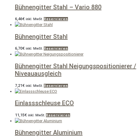
Bühnengitter Stahl – Vario 880
6,46
€
inkl. MwSt.
Reservieren
Bühnengitter Stahl
6,70
€
inkl. MwSt.
Reservieren
Bühnengitter Stahl Neigungspositionierer /
Niveauausgleich
7,21
€
inkl. MwSt.
Reservieren
Einlassschleuse ECO
11,15
€
inkl. MwSt.
Reservieren
Bühnengitter Aluminium