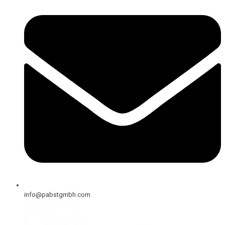
info@pabstgmbh.com