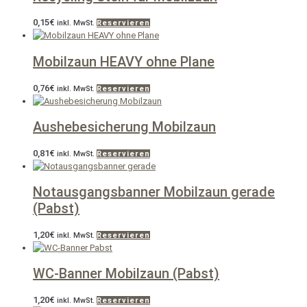
0,15
€
inkl. MwSt.
Reservieren
Mobilzaun HEAVY ohne Plane
0,76
€
inkl. MwSt.
Reservieren
Aushebesicherung Mobilzaun
0,81
€
inkl. MwSt.
Reservieren
Notausgangsbanner Mobilzaun gerade
(Pabst)
1,20
€
inkl. MwSt.
Reservieren
WC-Banner Mobilzaun (Pabst)
1,20
€
inkl. MwSt.
Reservieren