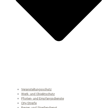
Veranstaltungsschutz
Werk- und Objektschutz
Pforten- und Empfangsdienste
City-Streife
Revier- und Streifendienst