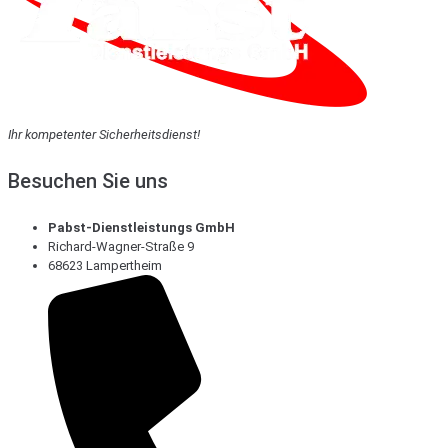
Ihr kompetenter Sicherheitsdienst!
Besuchen Sie uns
Pabst-Dienstleistungs GmbH
Richard-Wagner-Straße 9
68623 Lampertheim