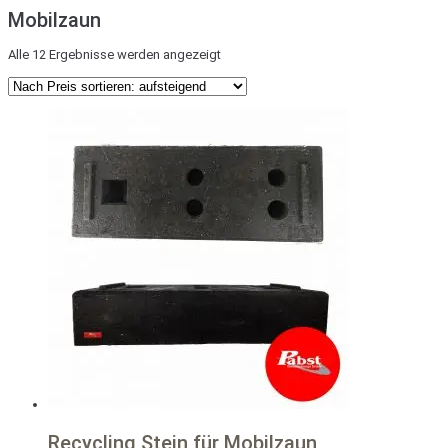
Mobilzaun
Nach
Alle 12 Ergebnisse werden angezeigt
Preis
sortiert:
aufsteigend
Recycling Stein für Mobilzaun