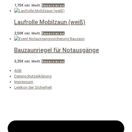
1,75
€
inkl. MwSt.
Reservieren
Laufrolle Mobilzaun (weiß)
2,50
€
inkl. MwSt.
Reservieren
Bauzaunriegel für Notausgänge
3,25
€
inkl. MwSt.
Reservieren
AGB
Datenschutzerklärung
Impressum
Lexikon der Sicherheit