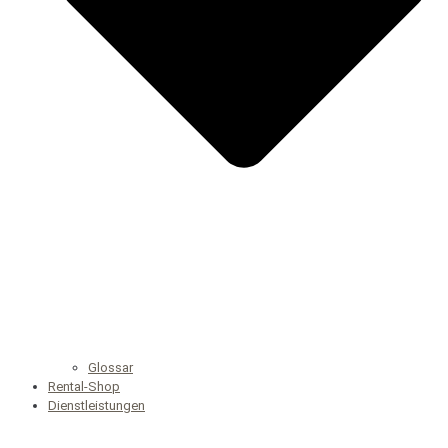
Glossar
Rental-Shop
Dienstleistungen