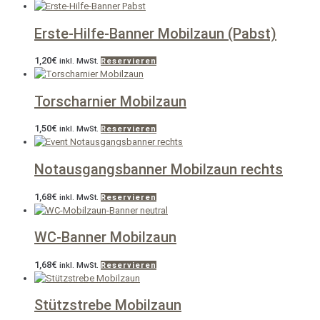
Erste-Hilfe-Banner Mobilzaun (Pabst)
1,20
€
inkl. MwSt.
Reservieren
Torscharnier Mobilzaun
1,50
€
inkl. MwSt.
Reservieren
Notausgangsbanner Mobilzaun rechts
1,68
€
inkl. MwSt.
Reservieren
WC-Banner Mobilzaun
1,68
€
inkl. MwSt.
Reservieren
Stützstrebe Mobilzaun