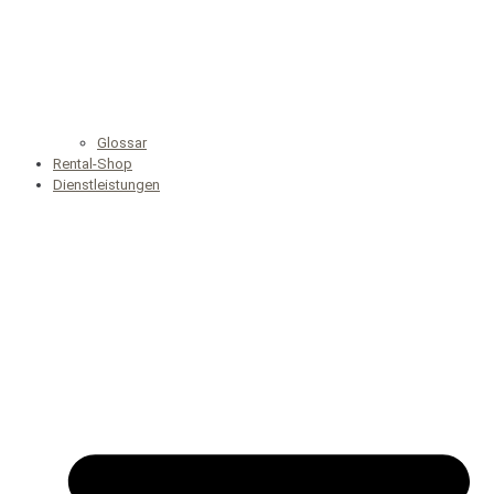
Glossar
Rental-Shop
Dienstleistungen