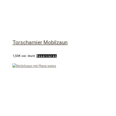
Torscharnier Mobilzaun
1,50
€
inkl. MwSt.
Reservieren