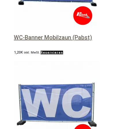
WC-Banner Mobilzaun (Pabst)
1,20
€
inkl. MwSt.
Reservieren