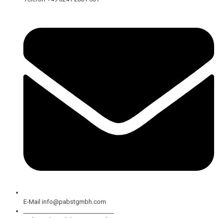
E-Mail info@pabstgmbh.com
_______________________________