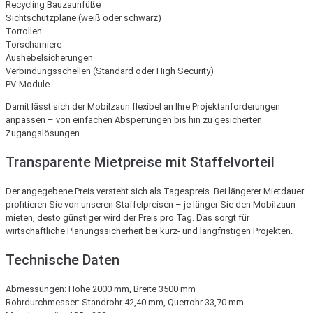
Recycling Bauzaunfüße
Sichtschutzplane (weiß oder schwarz)
Torrollen
Torscharniere
Aushebelsicherungen
Verbindungsschellen (Standard oder High Security)
PV-Module
Damit lässt sich der Mobilzaun flexibel an Ihre Projektanforderungen
anpassen – von einfachen Absperrungen bis hin zu gesicherten
Zugangslösungen.
Transparente Mietpreise mit Staffelvorteil
Der angegebene Preis versteht sich als Tagespreis. Bei längerer Mietdauer
profitieren Sie von unseren Staffelpreisen – je länger Sie den Mobilzaun
mieten, desto günstiger wird der Preis pro Tag. Das sorgt für
wirtschaftliche Planungssicherheit bei kurz- und langfristigen Projekten.
Technische Daten
Abmessungen: Höhe 2000 mm, Breite 3500 mm
Rohrdurchmesser: Standrohr 42,40 mm, Querrohr 33,70 mm