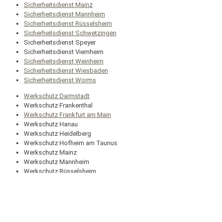
Sicherheitsdienst Mainz
Sicherheitsdienst Mannheim
Sicherheitsdienst Rüsselsheim
Sicherheitsdienst Schwetzingen
Sicherheitsdienst Speyer
Sicherheitsdienst Viernheim
Sicherheitsdienst Weinheim
Sicherheitsdienst Wiesbaden
Sicherheitsdienst Worms
Werkschutz Darmstadt
Werkschutz Frankenthal
Werkschutz Frankfurt am Main
Werkschutz Hanau
Werkschutz Heidelberg
Werkschutz Hofheim am Taunus
Werkschutz Mainz
Werkschutz Mannheim
Werkschutz Rüsselsheim
Werkschutz Weinheim
Werkschutz Worms
Gittervermietung Darmstadt
Gittervermietung Frankenthal