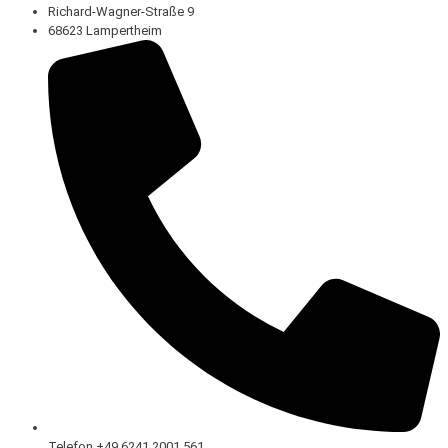
Richard-Wagner-Straße 9
68623 Lampertheim
Telefon +49 6241 2001 561