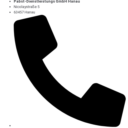
Pabst-Dienstleistungs GmbH Hanau
Nicolaystraße 5
63457 Hanau