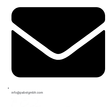
info@pabstgmbh.com