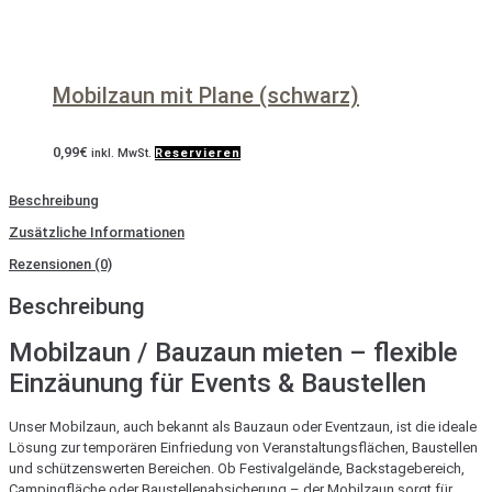
Mobilzaun mit Plane (schwarz)
0,99
€
inkl. MwSt.
Reservieren
Beschreibung
Zusätzliche Informationen
Rezensionen (0)
Beschreibung
Mobilzaun / Bauzaun mieten – flexible
Einzäunung für Events & Baustellen
Unser Mobilzaun, auch bekannt als Bauzaun oder Eventzaun, ist die ideale
Lösung zur temporären Einfriedung von Veranstaltungsflächen, Baustellen
und schützenswerten Bereichen. Ob Festivalgelände, Backstagebereich,
Campingfläche oder Baustellenabsicherung – der Mobilzaun sorgt für