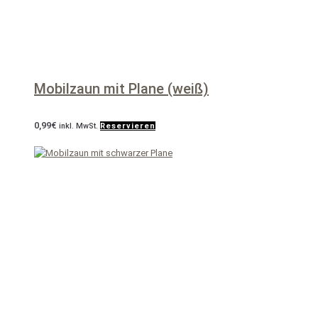
Mobilzaun mit Plane (weiß)
0,99
€
inkl. MwSt.
Reservieren