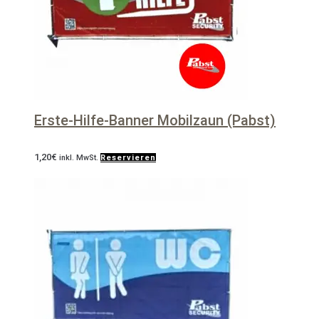
Erste-Hilfe-Banner Mobilzaun (Pabst)
1,20
€
inkl. MwSt.
Reservieren