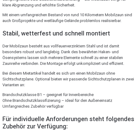
klare Abgrenzung und erhöhte Sicherheit.
Mit einem umfangreichen Bestand von rund 10 Kilometern Mobilzaun sind
auch Großprojekte und weitläufige Gelände problemlos realisierbar.
Stabil, wetterfest und schnell montiert
Der Mobilzaun besteht aus vollfeuerverzinktem Stahl und ist damit
besonders robust und langlebig. Dank des bewährten Haken- und
Ösensystems lassen sich mehrere Elemente schnell zu einer stabilen
Zaunreihe verbinden. Die Montage erfolgt unkompliziert und effizient.
Bei diesem Mietartikel handelt es sich um einen Mobilzaun ohne
Sichtschutzplane. Optional bieten wir passende Sichtschutzplanen in zwei
Varianten an:
Brandschutzklasse B1 – geeignet für Innenbereiche
Ohne Brandschutzklassifizierung – ideal für den Außeneinsatz
Umfangreiches Zubehör verfügbar
Für individuelle Anforderungen steht folgendes
Zubehör zur Verfügung: