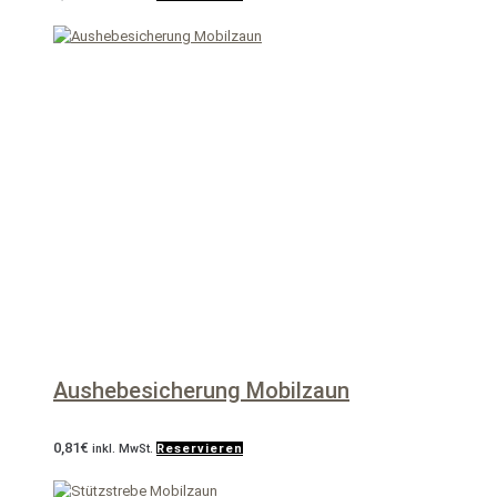
Aushebesicherung Mobilzaun
0,81
€
inkl. MwSt.
Reservieren