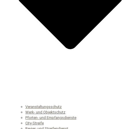
Veranstaltungsschutz
Werk- und Objektschutz
Pforten- und Empfangsdienste
City-Streife
Revier- und Streifendienst