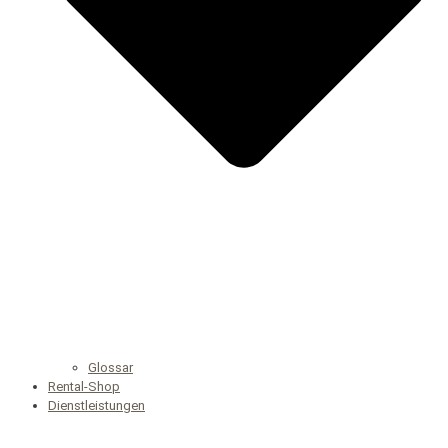
Glossar
Rental-Shop
Dienstleistungen