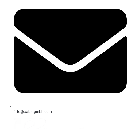
info@pabstgmbh.com