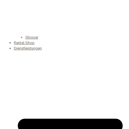
Glossar
Rental-Shop
Dienstleistungen