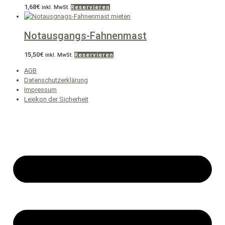
1,68
€
inkl. MwSt.
Reservieren
Notausgangs-Fahnenmast
15,50
€
inkl. MwSt.
Reservieren
AGB
Datenschutzerklärung
Impressum
Lexikon der Sicherheit