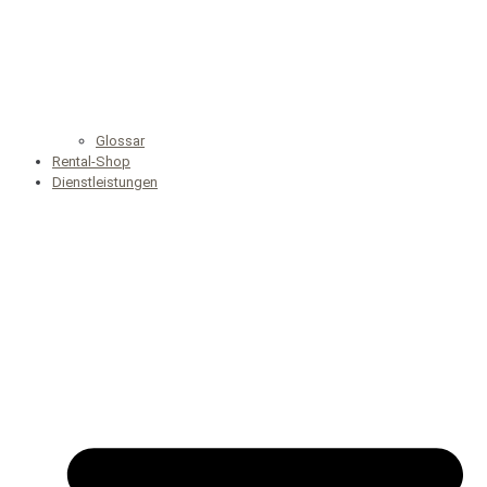
Glossar
Rental-Shop
Dienstleistungen