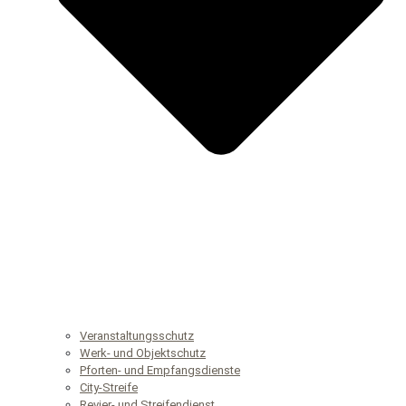
Veranstaltungsschutz
Werk- und Objektschutz
Pforten- und Empfangsdienste
City-Streife
Revier- und Streifendienst