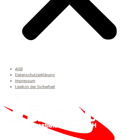
AGB
Datenschutzerklärung
Impressum
Lexikon der Sicherheit