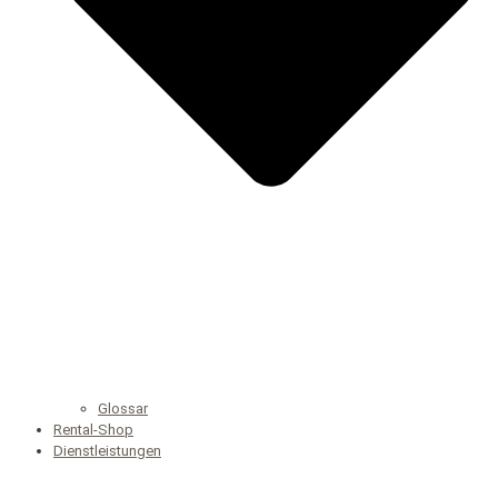
Glossar
Rental-Shop
Dienstleistungen