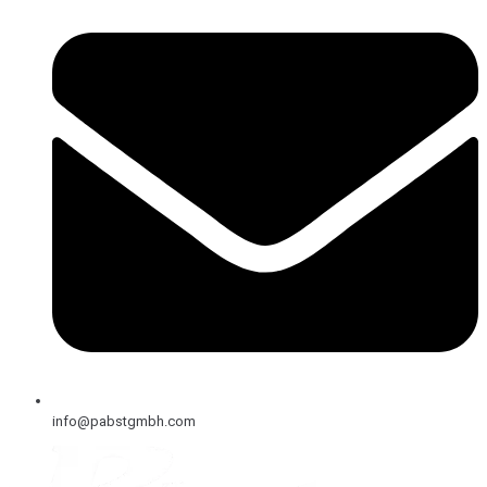
info@pabstgmbh.com