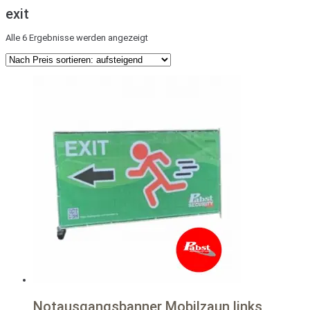
exit
Nach
Alle 6 Ergebnisse werden angezeigt
Preis
sortiert:
aufsteigend
Notausgangsbanner Mobilzaun links