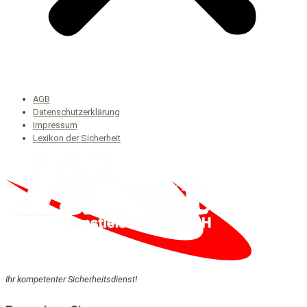
AGB
Datenschutzerklärung
Impressum
Lexikon der Sicherheit
Ihr kompetenter Sicherheitsdienst!