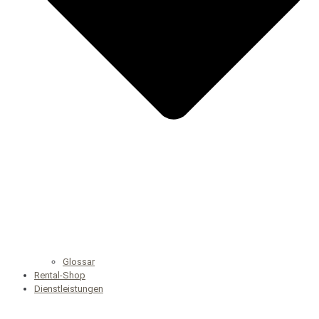
Glossar
Rental-Shop
Dienstleistungen