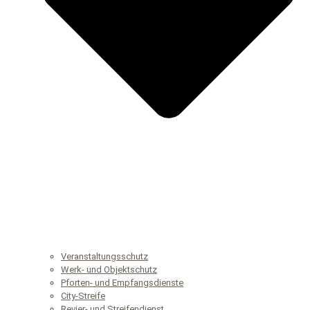
Veranstaltungsschutz
Werk- und Objektschutz
Pforten- und Empfangsdienste
City-Streife
Revier- und Streifendienst