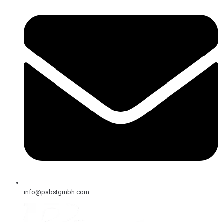
info@pabstgmbh.com