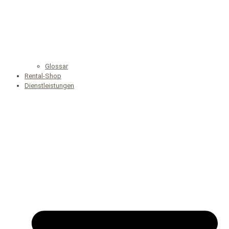
Glossar
Rental-Shop
Dienstleistungen