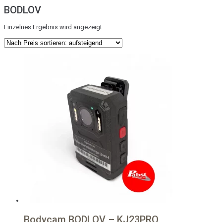
BODLOV
Einzelnes Ergebnis wird angezeigt
Bodycam BODLOV – KJ23PRO