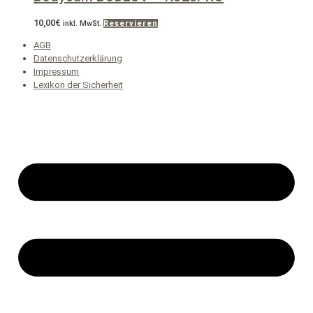
10,00
€
inkl. MwSt.
Reservieren
AGB
Datenschutzerklärung
Impressum
Lexikon der Sicherheit